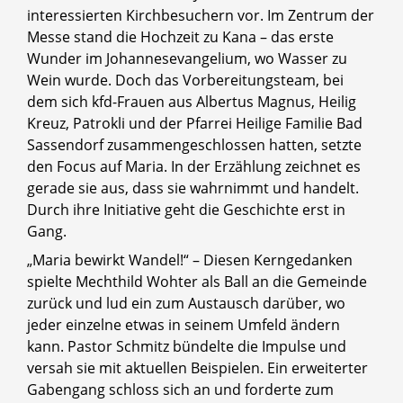
interessierten Kirchbesuchern vor. Im Zentrum der
Messe stand die Hochzeit zu Kana – das erste
Wunder im Johannesevangelium, wo Wasser zu
Wein wurde. Doch das Vorbereitungsteam, bei
dem sich kfd-Frauen aus Albertus Magnus, Heilig
Kreuz, Patrokli und der Pfarrei Heilige Familie Bad
Sassendorf zusammengeschlossen hatten, setzte
den Focus auf Maria. In der Erzählung zeichnet es
gerade sie aus, dass sie wahrnimmt und handelt.
Durch ihre Initiative geht die Geschichte erst in
Gang.
„Maria bewirkt Wandel!“ – Diesen Kerngedanken
spielte Mechthild Wohter als Ball an die Gemeinde
zurück und lud ein zum Austausch darüber, wo
jeder einzelne etwas in seinem Umfeld ändern
kann. Pastor Schmitz bündelte die Impulse und
versah sie mit aktuellen Beispielen. Ein erweiterter
Gabengang schloss sich an und forderte zum