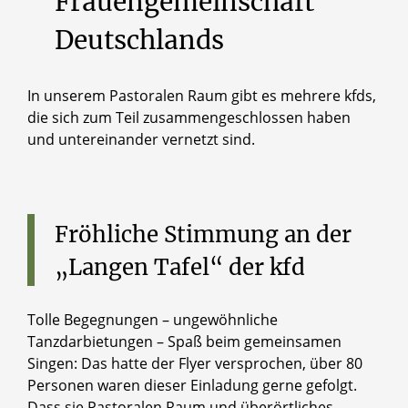
Frauengemeinschaft
Deutschlands
In unserem Pastoralen Raum gibt es mehrere kfds,
die sich zum Teil zusammengeschlossen haben
und untereinander vernetzt sind.
Fröhliche
Stimmung
an
der
„Langen
Tafel“
der
kfd
Tolle Begegnungen – ungewöhnliche
Tanzdarbietungen – Spaß beim gemeinsamen
Singen: Das hatte der Flyer versprochen, über 80
Personen waren dieser Einladung gerne gefolgt.
Dass sie Pastoralen Raum und überörtliches