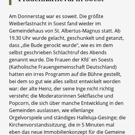
Am Donnerstag war es soweit. Die größte
Weiberfastnacht in Soest fand wieder im
Gemeindehaus von St. Albertus-Magnus statt. Ab
19.30 Uhr wurde gelacht, geschunkelt und getanzt,
dass „die Bude gerockt wurde“, wie es im dem
selbst geschrieben Schlachtruf des Abends
genannt wurde. Die Frauen der Kfd`en Soests
(Katholische Frauengemeinschaft Deutschland)
hatten ein irres Programm auf die Bühne gestellt,
bei dem so gut wie alles selbst entwickelt worden
war: der alte Heinz, der seine Inge nicht richtig
versteht; die Moderatorinnen Sektflasche und
Popcorn, die sich über manche Entwicklung in den
Gemeinden auslassen, wie ellenlange
Orgelvorspiele und ständiges Halleluja-Gesinge; die
Kirchenvorstandssitzung, die in 5 Minuten mal
eben das neue Immobilienkonzept für die Gemeine