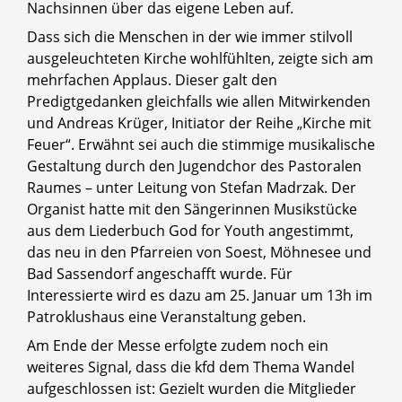
Nachsinnen über das eigene Leben auf.
Dass sich die Menschen in der wie immer stilvoll
ausgeleuchteten Kirche wohlfühlten, zeigte sich am
mehrfachen Applaus. Dieser galt den
Predigtgedanken gleichfalls wie allen Mitwirkenden
und Andreas Krüger, Initiator der Reihe „Kirche mit
Feuer“. Erwähnt sei auch die stimmige musikalische
Gestaltung durch den Jugendchor des Pastoralen
Raumes – unter Leitung von Stefan Madrzak. Der
Organist hatte mit den Sängerinnen Musikstücke
aus dem Liederbuch God for Youth angestimmt,
das neu in den Pfarreien von Soest, Möhnesee und
Bad Sassendorf angeschafft wurde. Für
Interessierte wird es dazu am 25. Januar um 13h im
Patroklushaus eine Veranstaltung geben.
Am Ende der Messe erfolgte zudem noch ein
weiteres Signal, dass die kfd dem Thema Wandel
aufgeschlossen ist: Gezielt wurden die Mitglieder