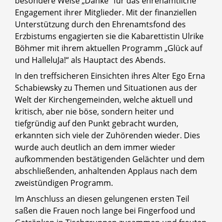
besondere Weise „Danke“ für das ehrenamtliche
Engagement ihrer Mitglieder. Mit der finanziellen
Unterstützung durch den Ehrenamtsfond des
Erzbistums engagierten sie die Kabarettistin Ulrike
Böhmer mit ihrem aktuellen Programm „Glück auf
und HalleluJa!“ als Hauptact des Abends.
In den treffsicheren Einsichten ihres Alter Ego Erna
Schabiewsky zu Themen und Situationen aus der
Welt der Kirchengemeinden, welche aktuell und
kritisch, aber nie böse, sondern heiter und
tiefgründig auf den Punkt gebracht wurden,
erkannten sich viele der Zuhörenden wieder. Dies
wurde auch deutlich an dem immer wieder
aufkommenden bestätigenden Gelächter und dem
abschließenden, anhaltenden Applaus nach dem
zweistündigen Programm.
Im Anschluss an diesen gelungenen ersten Teil
saßen die Frauen noch lange bei Fingerfood und