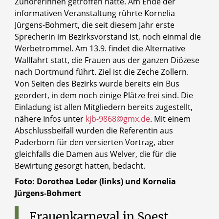
Zuhörerinnen getroffen hatte. Am Ende der
informativen Veranstaltung rührte Kornelia
Jürgens-Bohmert, die seit diesem Jahr erste
Sprecherin im Bezirksvorstand ist, noch einmal die
Werbetrommel. Am 13.9. findet die Alternative
Wallfahrt statt, die Frauen aus der ganzen Diözese
nach Dortmund führt. Ziel ist die Zeche Zollern.
Von Seiten des Bezirks wurde bereits ein Bus
geordert, in dem noch einige Plätze frei sind. Die
Einladung ist allen Mitgliedern bereits zugestellt,
nähere Infos unter
kjb-9868@gmx.de
. Mit einem
Abschlussbeifall wurden die Referentin aus
Paderborn für den versierten Vortrag, aber
gleichfalls die Damen aus Welver, die für die
Bewirtung gesorgt hatten, bedacht.
Foto: Dorothea Leder (links) und Kornelia
Jürgens-Bohmert
Frauenkarneval
in
Soest