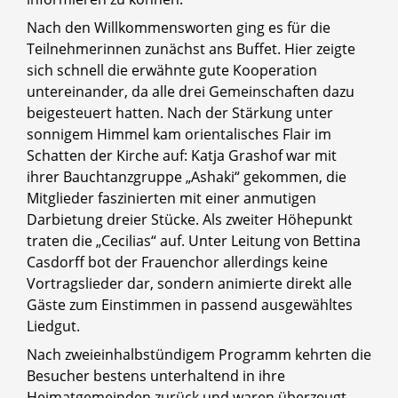
Nach den Willkommensworten ging es für die
Teilnehmerinnen zunächst ans Buffet. Hier zeigte
sich schnell die erwähnte gute Kooperation
untereinander, da alle drei Gemeinschaften dazu
beigesteuert hatten. Nach der Stärkung unter
sonnigem Himmel kam orientalisches Flair im
Schatten der Kirche auf: Katja Grashof war mit
ihrer Bauchtanzgruppe „Ashaki“ gekommen, die
Mitglieder faszinierten mit einer anmutigen
Darbietung dreier Stücke. Als zweiter Höhepunkt
traten die „Cecilias“ auf. Unter Leitung von Bettina
Casdorff bot der Frauenchor allerdings keine
Vortragslieder dar, sondern animierte direkt alle
Gäste zum Einstimmen in passend ausgewähltes
Liedgut.
Nach zweieinhalbstündigem Programm kehrten die
Besucher bestens unterhaltend in ihre
Heimatgemeinden zurück und waren überzeugt,