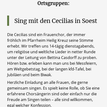
Ortsgruppen:
Sing
mit
den
Cecilias
in
Soest
Die Cecilias sind ein Frauenchor, der immer
fröhlich im Pfarrheim Heilig Kreuz seine Stimme
erhebt. Wir treffen uns 14-tägig dienstagabends,
um religiöse und weltliche Lieder in netter Runde
unter der Leitung von Bettina Casdorff zu proben.
Hören bzw. erleben kann man uns bei Messfeiern,
am Weltgebetstag, bei der langen kfd-Tafel, bei
Jubiläen und beim Biwak.
Herzliche Einladung an alle Frauen, die gerne
gemeinsam singen. Es spielt keine Rolle, ob Sie eine
erfahrene Chorsängerin sind oder einfach nur die
Freude am Singen teilen – alle sind willkommen,
egal welcher Konfession.