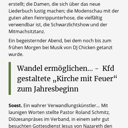
erstellt; die Damen, die sich über das neue
Liederbuch lustig machen; die Modenschau mit der
guten alten Feinrippunterhose, die vielfältig
verwendbar ist, die Schwarzlichtshow und der
Mitmachsitztanz.
Ein begeisternder Abend, bei dem noch bis zum
frühen Morgen bei Musik von DJ Chicken getanzt
wurde.
Wandel
ermöglichen…
-
Kfd
gestaltete
„Kirche
mit
Feuer“
zum
Jahresbeginn
Soest.
Ein wahrer Verwandlungskünstler… Mit
launigen Worten stellte Pastor Roland Schmitz,
Diözesanpräses im Verband, in einem sehr gut
besuchten Gottesdienst Jesus von Nazareth den