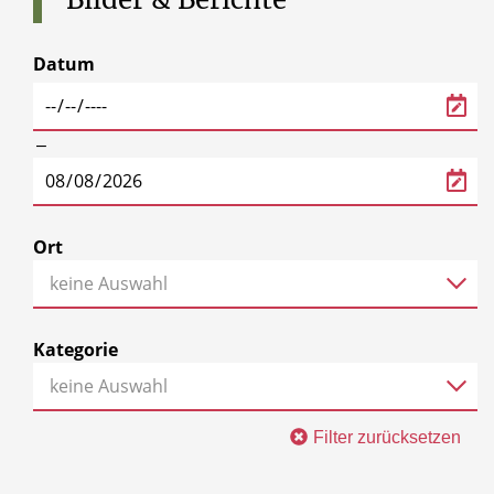
Datum
‒
Ort
keine Auswahl
Kategorie
keine Auswahl
Filter zurücksetzen