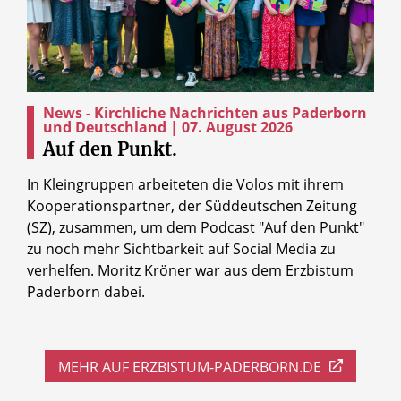
News - Kirchliche Nachrichten aus Paderborn
und Deutschland | 07. August 2026
Auf den Punkt.
In Kleingruppen arbeiteten die Volos mit ihrem
Kooperationspartner, der Süddeutschen Zeitung
(SZ), zusammen, um dem Podcast "Auf den Punkt"
zu noch mehr Sichtbarkeit auf Social Media zu
verhelfen. Moritz Kröner war aus dem Erzbistum
Paderborn dabei.
MEHR AUF ERZBISTUM-PADERBORN.DE