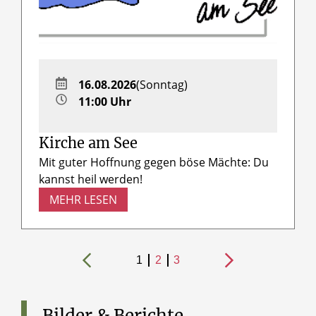
16.08.2026
(Sonntag)
11:00 Uhr
Kirche am See
Mit guter Hoffnung gegen böse Mächte: Du
kannst heil werden!
MEHR LESEN
1
2
3
Bilder
&
Berichte