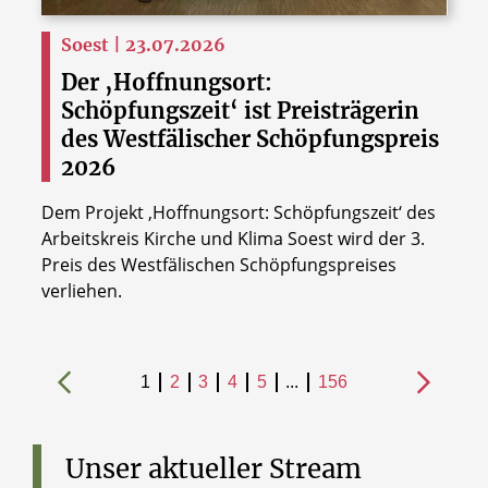
Soest | 23.07.2026
Der ‚Hoffnungsort:
Schöpfungszeit‘ ist Preisträgerin
des Westfälischer Schöpfungspreis
2026
Dem Projekt ‚Hoffnungsort: Schöpfungszeit‘ des
Arbeitskreis Kirche und Klima Soest wird der 3.
Preis des Westfälischen Schöpfungspreises
verliehen.
1
2
3
4
5
...
156
Unser
aktueller
Stream