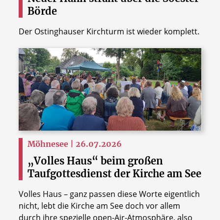
Börde
Der Ostinghauser Kirchturm ist wieder komplett.
Möhnesee | 26.07.2026
„Volles Haus“ beim großen
Taufgottesdienst der Kirche am See
Volles Haus – ganz passen diese Worte eigentlich
nicht, lebt die Kirche am See doch vor allem
durch ihre spezielle open-Air-Atmosphäre, also