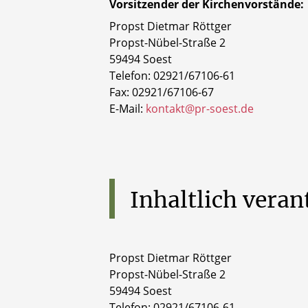
Vorsitzender der Kirchenvorstände:
Propst Dietmar Röttger
Propst-Nübel-Straße 2
59494 Soest
Telefon: 02921/67106-61
Fax: 02921/67106-67
E-Mail:
kontakt@pr-soest.de
Inhaltlich
veran
Propst Dietmar Röttger
Propst-Nübel-Straße 2
59494 Soest
Telefon: 02921/67106-61