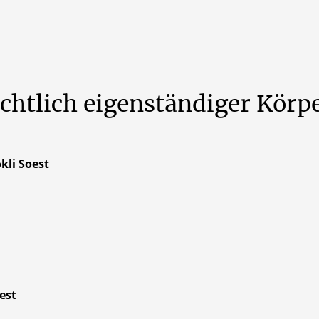
chtlich
eigenständiger
Körpe
kli Soest
est