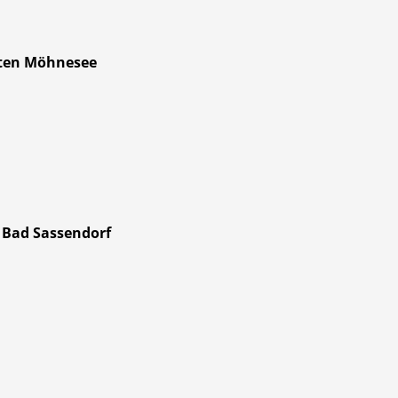
rten Möhnesee
e Bad Sassendorf