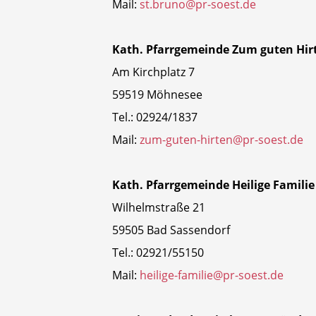
Mail:
st.bruno@pr-soest.de
Kath. Pfarrgemeinde Zum guten Hi
Am Kirchplatz 7
59519 Möhnesee
Tel.: 02924/1837
Mail:
zum-guten-hirten@pr-soest.de
Kath. Pfarrgemeinde Heilige Famili
Wilhelmstraße 21
59505 Bad Sassendorf
Tel.: 02921/55150
Mail:
heilige-familie@pr-soest.de