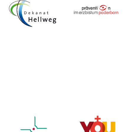
ankam. Nun kamen aber auch die anderen
Gruppen und die Freude war groß.
Verlassen wir nun diesen wunderbaren Ort
und kehren langsam in die Wirklichkeit zurück,
in die Wirklichkeit, dass dieses Abenteuer nun
zu Ende ist. Aber, wo sich ein Kapitel schließt,
öffnet sich das Nächste.