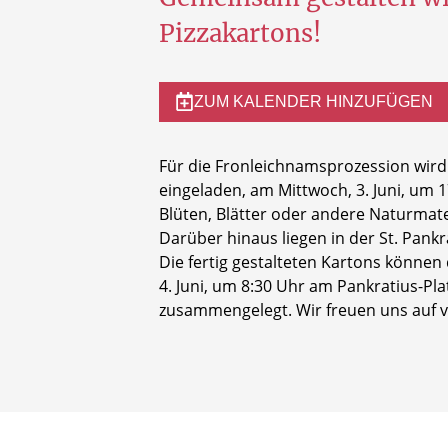
Pizzakartons!
ZUM KALENDER HINZUFÜGEN
Für die Fronleichnamsprozession wird 
eingeladen, am Mittwoch, 3. Juni, um
Blüten, Blätter oder andere Naturmat
Darüber hinaus liegen in der St. Pank
Die fertig gestalteten Kartons könne
4. Juni, um 8:30 Uhr am Pankratius-P
zusammengelegt. Wir freuen uns auf vi