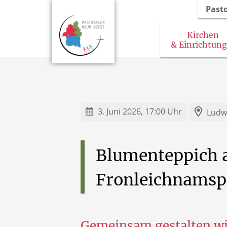
Past
Kirchen
& Einrichtun
3. Juni 2026, 17:00 Uhr
Ludw
Blumenteppich
Fronleichnamsp
Gemeinsam gestalten wi