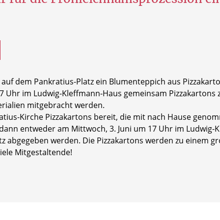
auf dem Pankratius-Platz ein Blumenteppich aus Pizzakartons
 17 Uhr im Ludwig-Kleffmann-Haus gemeinsam Pizzakartons z
erialien mitgebracht werden.
ratius-Kirche Pizzakartons bereit, die mit nach Hause gen
n dann entweder am Mittwoch, 3. Juni um 17 Uhr im Ludwig
latz abgegeben werden. Die Pizzakartons werden zu einem 
ele Mitgestaltende!