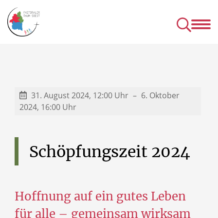
Kirchen
Mens
& Einrichtungen
& Gru
& Seelsorgeangebot des P
31. August 2024, 12:00 Uhr
6. Oktober
2024, 16:00 Uhr
Schöpfungszeit
2024
Hoffnung auf ein gutes Leben
für alle – gemeinsam wirksam