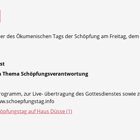
eier des Ökumenischen Tags der Schöpfung am Freitag, de
st
um Thema Schöpfungsverantwortung
gramm, zur Live- übertragung des Gottesdienstes sowie z
w.schoepfungstag.info
öpfungstag auf Haus Düsse (1)