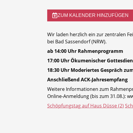
ZUM KALENDER HINZUFÜGEN
Wir laden herzlich ein
zur zentralen F
bei Bad Sassendorf (NRW).
ab 14:00 Uhr Rahmenprogramm
17:00 Uhr Ökumenischer Gottesdien
18:30 Uhr Moderiertes Gespräch z
Anschließend ACK-Jahresempfang
Weitere Informationen zum Rahmenpro
Online-Anmeldung (bis zum 31.08.):
ww
Schöpfungstag auf Haus Düsse (2)
Sch