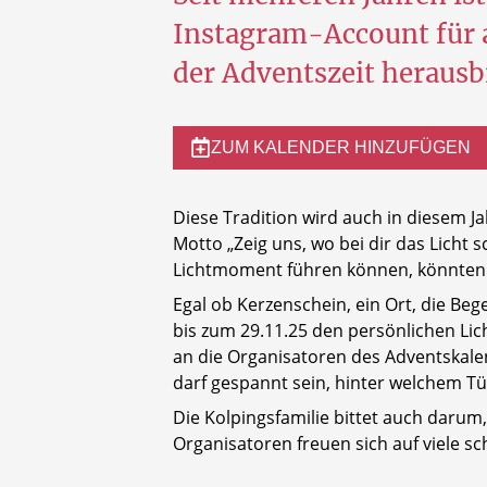
Instagram-Account für 
der Adventszeit herausb
ZUM KALENDER HINZUFÜGEN
Diese Tradition wird auch in diesem J
Motto „Zeig uns, wo bei dir das Licht 
Lichtmoment führen können, könnten zu
Egal ob Kerzenschein, ein Ort, die B
bis zum 29.11.25 den persönlichen Li
an die Organisatoren des Adventskal
darf gespannt sein, hinter welchem T
Die Kolpingsfamilie bittet auch darum
Organisatoren freuen sich auf viele 