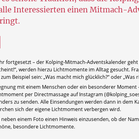
alle Interessierten einen Mitmach-A
ringt.
ahr fortgesetzt – der Kolping-Mitmach-Adventskalender geht
scheint!“, werden hierzu Lichtmomente im Alltag gesucht. Fr
m Beispiel sein: „Was macht mich glücklich?“ oder „Was ri
egegnung mit einem Menschen oder ein besonderer Moment – A
chtmoment per Directmassage auf Instagram (@kolping_soest
enders zu senden. Alle Einsendungen werden dann in dem
ürchen sich der eigene Lichtmoment verbergen wird.
, neben einem Foto einen Hinweis einzusenden, ob der Name
schöne, besondere Lichtmomente.