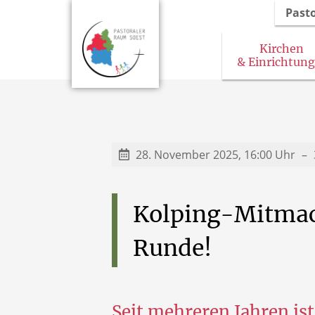
Past
Kirchen
& Einrichtun
28. November 2025, 16:00 Uhr
Kolping-Mitmac
Runde!
Seit mehreren Jahren ist