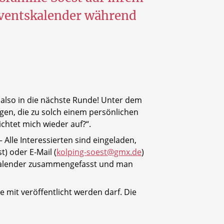
dventskalender während
 also in die nächste Runde! Unter dem
agen, die zu solch einem persönlichen
chtet mich wieder auf?“.
lle Interessierten sind eingeladen,
) oder E-Mail (
kolping-soest@gmx.de
)
 Kalender zusammengefasst und man
 mit veröffentlicht werden darf. Die