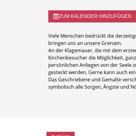
ZUM KALENDER HINZUFÜGEN
Viele Menschen bedrückt die derzeitig
bringen uns an unsere Grenzen.
An der Klagemauer, die mit dem ersten
Kirchenbesucher die Möglichkeit, gan
persönlichen Anliegen von der Seele zu
gesteckt werden. Gerne kann auch ein
Das Geschriebene und Gemalte verschw
symbolisch alle Sorgen, Ängste und N