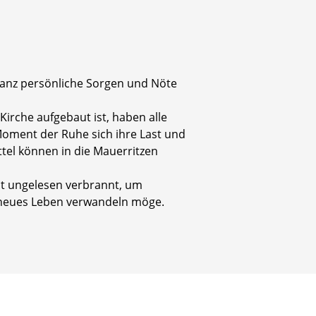
 ganz persönliche Sorgen und Nöte
irche aufgebaut ist, haben alle
Moment der Ruhe sich ihre Last und
ttel können in die Mauerritzen
ht ungelesen verbrannt, um
d neues Leben verwandeln möge.