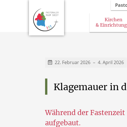
Past
Kirchen
& Einrichtun
22. Februar 2026
4. April 2026
Klagemauer
in
d
Während der Fastenzeit 
aufgebaut.