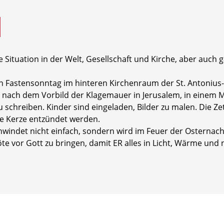
e Situation in der Welt, Gesellschaft und Kirche, aber auch
 Fastensonntag im hinteren Kirchenraum der St. Antonius-K
z nach dem Vorbild der Klagemauer in Jerusalem, in einem 
 schreiben. Kinder sind eingeladen, Bilder zu malen. Die Ze
e Kerze entzündet werden.
indet nicht einfach, sondern wird im Feuer der Osternac
öte vor Gott zu bringen, damit ER alles in Licht, Wärme un