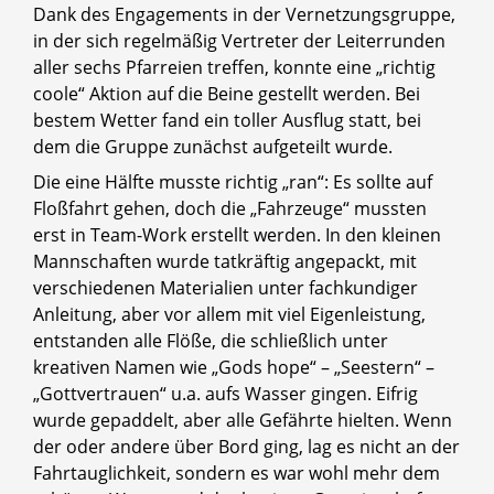
Dank des Engagements in der Vernetzungsgruppe,
in der sich regelmäßig Vertreter der Leiterrunden
aller sechs Pfarreien treffen, konnte eine „richtig
coole“ Aktion auf die Beine gestellt werden. Bei
bestem Wetter fand ein toller Ausflug statt, bei
dem die Gruppe zunächst aufgeteilt wurde.
Die eine Hälfte musste richtig „ran“: Es sollte auf
Floßfahrt gehen, doch die „Fahrzeuge“ mussten
erst in Team-Work erstellt werden. In den kleinen
Mannschaften wurde tatkräftig angepackt, mit
verschiedenen Materialien unter fachkundiger
Anleitung, aber vor allem mit viel Eigenleistung,
entstanden alle Flöße, die schließlich unter
kreativen Namen wie „Gods hope“ – „Seestern“ –
„Gottvertrauen“ u.a. aufs Wasser gingen. Eifrig
wurde gepaddelt, aber alle Gefährte hielten. Wenn
der oder andere über Bord ging, lag es nicht an der
Fahrtauglichkeit, sondern es war wohl mehr dem