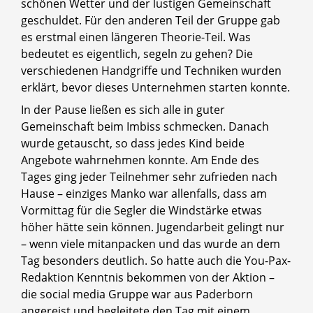
schönen Wetter und der lustigen Gemeinschaft
geschuldet. Für den anderen Teil der Gruppe gab
es erstmal einen längeren Theorie-Teil. Was
bedeutet es eigentlich, segeln zu gehen? Die
verschiedenen Handgriffe und Techniken wurden
erklärt, bevor dieses Unternehmen starten konnte.
In der Pause ließen es sich alle in guter
Gemeinschaft beim Imbiss schmecken. Danach
wurde getauscht, so dass jedes Kind beide
Angebote wahrnehmen konnte. Am Ende des
Tages ging jeder Teilnehmer sehr zufrieden nach
Hause – einziges Manko war allenfalls, dass am
Vormittag für die Segler die Windstärke etwas
höher hätte sein können. Jugendarbeit gelingt nur
– wenn viele mitanpacken und das wurde an dem
Tag besonders deutlich. So hatte auch die You-Pax-
Redaktion Kenntnis bekommen von der Aktion –
die social media Gruppe war aus Paderborn
angereist und begleitete den Tag mit einem