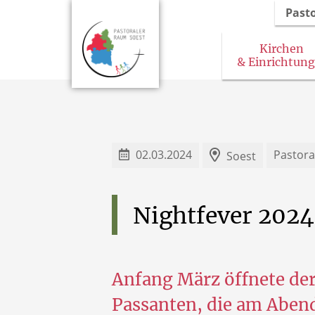
Past
Kirchen
& Einrichtun
02.03.2024
Pastor
Soest
Nightfever
2024
Anfang März öffnete der
Passanten, die am Abend