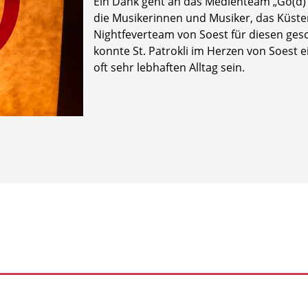
Ein Dank geht an das Medienteam „Go(d) 
die Musikerinnen und Musiker, das Küste
Nightfeverteam von Soest für diesen ge
konnte St. Patrokli im Herzen von Soest 
oft sehr lebhaften Alltag sein.