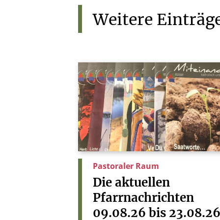
Weitere
Einträg
Pastoraler Raum
Die
aktuellen
Pfarrnachrichten
09.08.26
bis
23.08.2