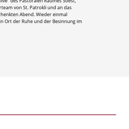
live“ des Pastoralen Raumes Soest,
rteam von St. Patrokli und an das
schenkten Abend. Wieder einmal
ein Ort der Ruhe und der Besinnung im