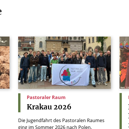
e
Pastoraler Raum
Krakau
2026
Die Jugendfahrt des Pastoralen Raumes
6
ging im Sommer 2026 nach Polen.