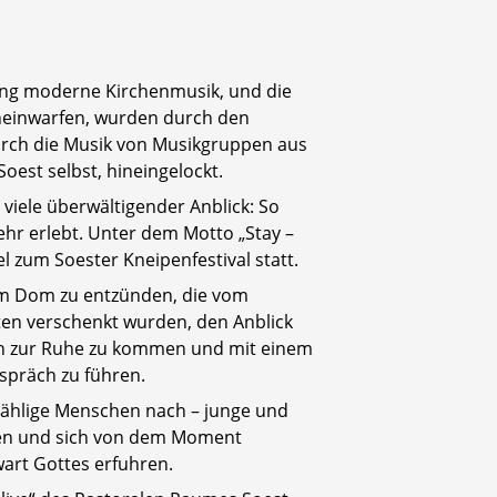
ang moderne Kirchenmusik, und die
ineinwarfen, wurden durch den
rch die Musik von Musikgruppen aus
Soest selbst, hineingelockt.
 viele überwältigender Anblick: So
hr erlebt. Unter dem Motto „Stay –
el zum Soester Kneipenfestival statt.
im Dom zu entzünden, die vom
en verschenkt wurden, den Anblick
uch zur Ruhe zu kommen und mit einem
spräch zu führen.
ählige Menschen nach – junge und
waren und sich von dem Moment
wart Gottes erfuhren.