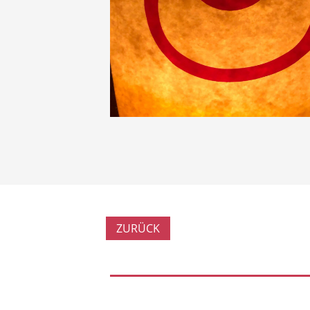
ZURÜCK