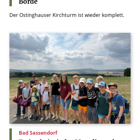
Börde
Der Ostinghauser Kirchturm ist wieder komplett.
Bad Sassendorf