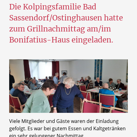
Die Kolpingsfamilie Bad
Sassendorf/Ostinghausen hatte
zum Grillnachmittag am/im
Bonifatius-Haus eingeladen.
Viele Mitglieder und Gäste waren der Einladung
gefolgt. Es war bei gutem Essen und Kaltgetränken
ein sehr gelungener Nachmittag.