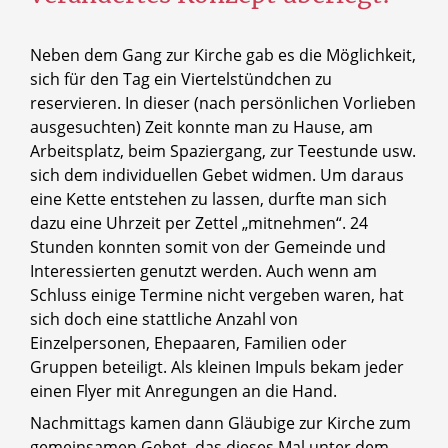
Neben dem Gang zur Kirche gab es die Möglichkeit,
sich für den Tag ein Viertelstündchen zu
reservieren. In dieser (nach persönlichen Vorlieben
ausgesuchten) Zeit konnte man zu Hause, am
Arbeitsplatz, beim Spaziergang, zur Teestunde usw.
sich dem individuellen Gebet widmen. Um daraus
eine Kette entstehen zu lassen, durfte man sich
dazu eine Uhrzeit per Zettel „mitnehmen“. 24
Stunden konnten somit von der Gemeinde und
Interessierten genutzt werden. Auch wenn am
Schluss einige Termine nicht vergeben waren, hat
sich doch eine stattliche Anzahl von
Einzelpersonen, Ehepaaren, Familien oder
Gruppen beteiligt. Als kleinen Impuls bekam jeder
einen Flyer mit Anregungen an die Hand.
Nachmittags kamen dann Gläubige zur Kirche zum
gemeinsamen Gebet, das dieses Mal unter dem