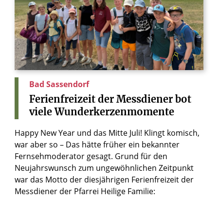
Bad Sassendorf
Ferienfreizeit
der
Messdiener
bot
viele
Wunderkerzenmomente
Happy New Year und das Mitte Juli! Klingt komisch,
war aber so – Das hätte früher ein bekannter
Fernsehmoderator gesagt. Grund für den
Neujahrswunsch zum ungewöhnlichen Zeitpunkt
war das Motto der diesjährigen Ferienfreizeit der
Messdiener der Pfarrei Heilige Familie: