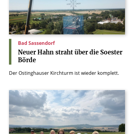
Bad Sassendorf
Neuer
Hahn
straht
über
die
Soester
Börde
Der Ostinghauser Kirchturm ist wieder komplett.