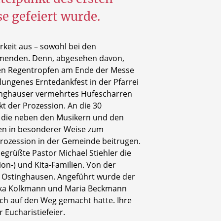
e gefeiert wurde.
keit aus – sowohl bei den
ehmenden. Denn, abgesehen davon,
gen Regentropfen am Ende der Messe
lungenes Erntedankfest in der Pfarrei
ttinghauser vermehrtes Hufescharren
 der Prozession. An die 30
 die neben den Musikern und den
n in besonderer Weise zum
prozession in der Gemeinde beitrugen.
grüßte Pastor Michael Stiehler die
n-) und Kita-Familien. Von der
g Ostinghausen. Angeführt wurde der
ika Kolkmann und Maria Beckmann
sich auf den Weg gemacht hatte. Ihre
Eucharistiefeier.