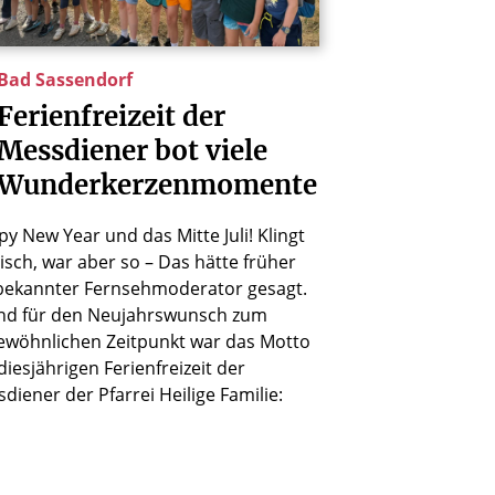
Bad Sassendorf
Ferienfreizeit
der
Messdiener
bot
viele
Wunderkerzenmomente
y New Year und das Mitte Juli! Klingt
sch, war aber so – Das hätte früher
bekannter Fernsehmoderator gesagt.
nd für den Neujahrswunsch zum
ewöhnlichen Zeitpunkt war das Motto
diesjährigen Ferienfreizeit der
diener der Pfarrei Heilige Familie: