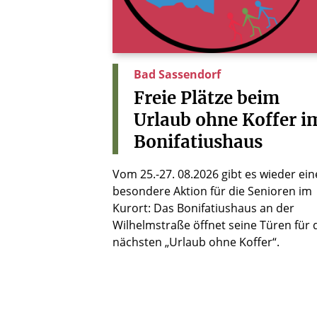
Bad Sassendorf
Freie
Plätze
beim
Urlaub
ohne
Koffer
i
Bonifatiushaus
Vom 25.-27. 08.2026 gibt es wieder ein
besondere Aktion für die Senioren im
Kurort: Das Bonifatiushaus an der
Wilhelmstraße öffnet seine Türen für 
nächsten „Urlaub ohne Koffer“.