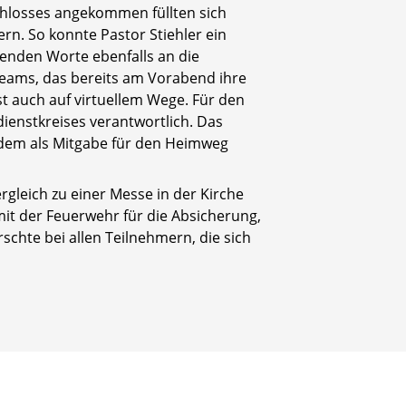
chlosses angekommen füllten sich
rn. So konnte Pastor Stiehler ein
renden Worte ebenfalls an die
teams, das bereits am Vorabend ihre
t auch auf virtuellem Wege. Für den
ienstkreises verantwortlich. Das
dem als Mitgabe für den Heimweg
gleich zu einer Messe in der Kirche
it der Feuerwehr für die Absicherung,
chte bei allen Teilnehmern, die sich