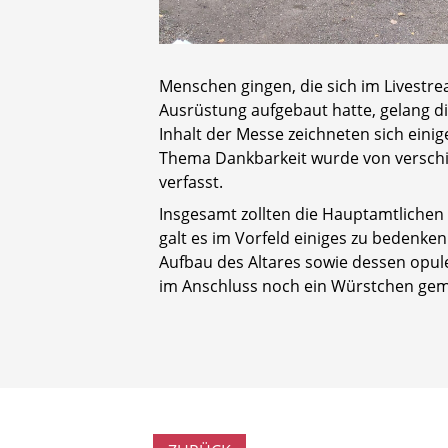
Menschen gingen, die sich im Livestr
Ausrüstung aufgebaut hatte, gelang di
Inhalt der Messe zeichneten sich eini
Thema Dankbarkeit wurde von verschi
verfasst.
Insgesamt zollten die Hauptamtlichen 
galt es im Vorfeld einiges zu bedenk
Aufbau des Altares sowie dessen opul
im Anschluss noch ein Würstchen ge