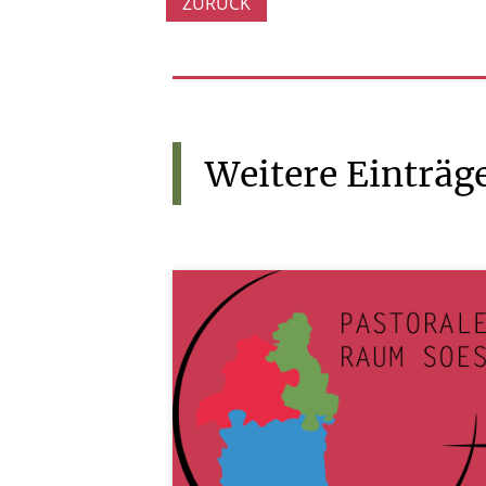
ZURÜCK
Weitere
Einträg