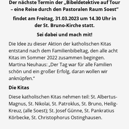
Der nächste Termin der „Bibeldetektive auf Tour
– eine Reise durch den Pastoralen Raum Soest“
findet am Freitag, 31.03.2023 um 14.30 Uhr in
der St. Bruno-Kirche statt.
Sei dabei und mach mit!
Die Idee zu dieser Aktion der katholischen Kitas
entstand nach dem Familienbibeltag, den alle acht
Kitas im Sommer 2022 zusammen begingen.
Martina Neuhaus: „Der Tag war für alle Familien
schön und ein großer Erfolg, daran wollen wir
anknüpfen.“
Die Kitas
Diese katholischen Kitas nehmen teil: St. Albertus-
Magnus, St. Nikolai, St. Patroklus, St. Bruno, Heilig-
Kreuz, (alle Soest); St. Josef Günne, St. Pankratius
Körbecke, St. Christophorus Ostinghausen.