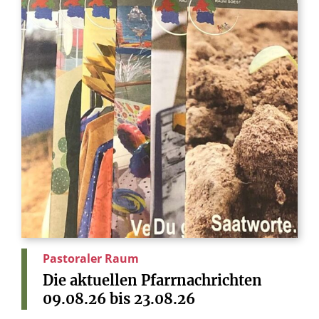
Pastoraler Raum
Die
aktuellen
Pfarrnachrichten
09.08.26
bis
23.08.26