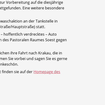
r Vorbereitung auf die diesjährige
attgefunden. Eine weitere besondere
owaschaktion an der Tankstelle in
traße/Hauptstraße) statt.
 – hoffentlich verdrecktes – Auto
en des Pastoralen Raumes Soest gegen
chen ihre Fahrt nach Krakau, die in
en Sie vorbei und sagen Sie es gerne
Dankeschön.
 finden sie auf der
Homepage des