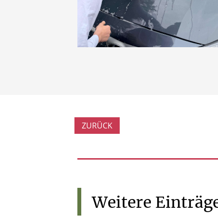
ZURÜCK
Weitere
Einträg