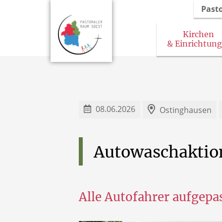
Past
Kirchen
& Einrichtun
08.06.2026
Ostinghausen
Autowaschaktio
Alle Autofahrer aufgepa