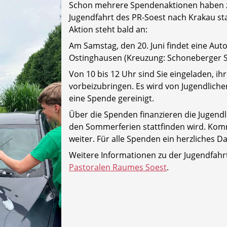
Schon mehrere Spendenaktionen haben zu
Jugendfahrt des PR-Soest nach Krakau st
Aktion steht bald an:
Am Samstag, den 20. Juni findet eine Aut
Ostinghausen (Kreuzung: Schoneberger S
Von 10 bis 12 Uhr sind Sie eingeladen, ihr
vorbeizubringen. Es wird von Jugendlich
eine Spende gereinigt.
Über die Spenden finanzieren die Jugendli
den Sommerferien stattfinden wird. Komm
weiter. Für alle Spenden ein herzliches 
Weitere Informationen zu der Jugendfahrt
Pastoralen Raumes Soest
.