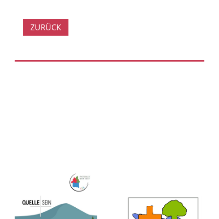
ZURÜCK